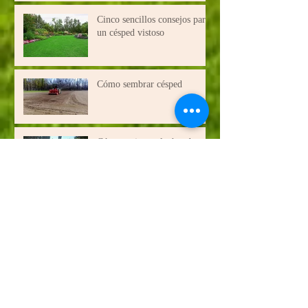
Cinco sencillos consejos para
un césped vistoso
Cómo sembrar césped
Cómo mejorar el césped
Fertilización ( la importancia
de ella en la vida de las
plantas )
Consejos básicos para una
correcta colocación.