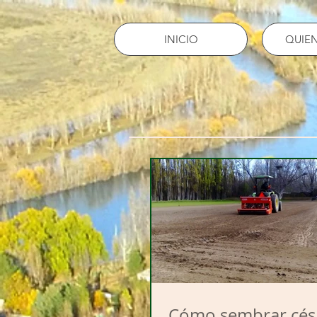
INICIO
QUIE
Cómo sembrar cé