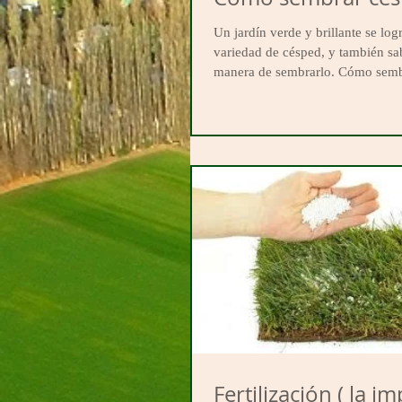
Un jardín verde y brillante se lo
variedad de césped, y también sa
manera de sembrarlo. Cómo sembr
Fertilización ( la importancia