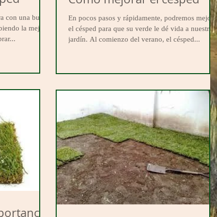
gra con una buena
En pocos pasos y rápidamente, podremos mejora
biendo la mejor
el césped para que su verde le dé vida a nuestro
ar...
jardín. Al comienzo del verano, el césped...