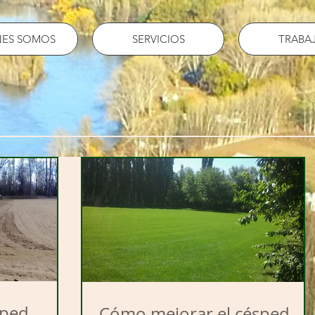
NES SOMOS
SERVICIOS
TRABA
sped
Cómo mejorar el césped